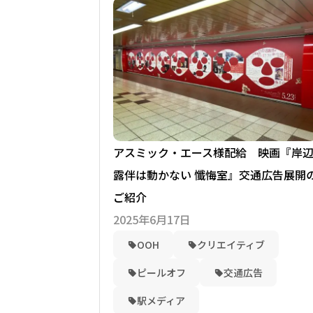
アスミック・エース様配給 映画『岸
露伴は動かない 懺悔室』交通広告展開
ご紹介
2025年6月17日
OOH
クリエイティブ
ピールオフ
交通広告
駅メディア