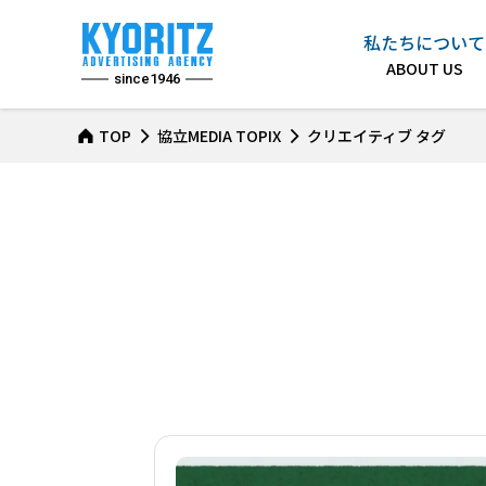
私たちについて
since1946
TOP
協立MEDIA TOPIX
クリエイティブ タグ