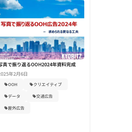
写真で振り返るOOH2024年資料完成
2025年2月6日
OOH
クリエイティブ
データ
交通広告
屋外広告