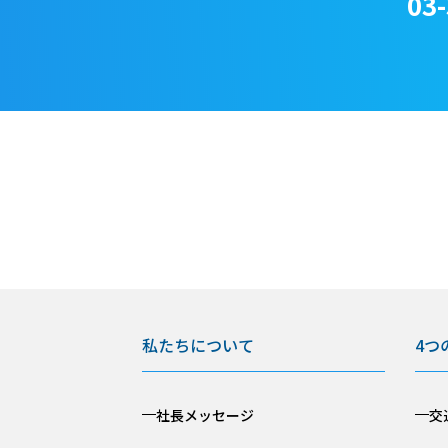
03
私たちについて
4つ
社長メッセージ
交