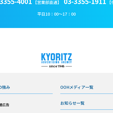
-3355-4001
03-3355-1911
【営業部直通】
【
平日10：00〜17：00
since1946
の強み
OOHメディア一覧
お知らせ一覧
通広告