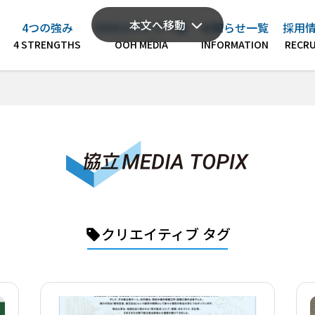
本文へ移動
4つの強み
OOHメディア一覧
お知らせ一覧
採用
クリエイティブ タグ