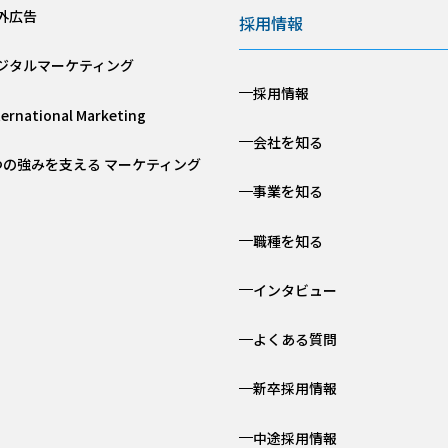
外広告
採用情報
ジタルマーケティング
採用情報
ternational Marketing
会社を知る
つの強みを支える マーケティング
事業を知る
職種を知る
インタビュー
よくある質問
新卒採用情報
中途採用情報