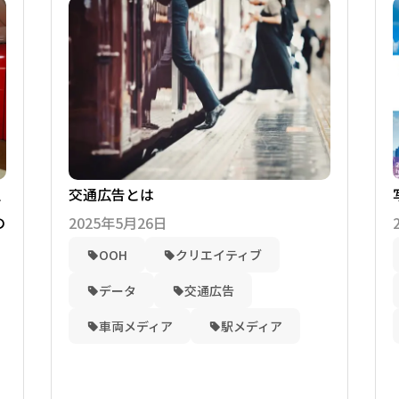
辺
交通広告とは
の
2025年5月26日
OOH
クリエイティブ
データ
交通広告
車両メディア
駅メディア