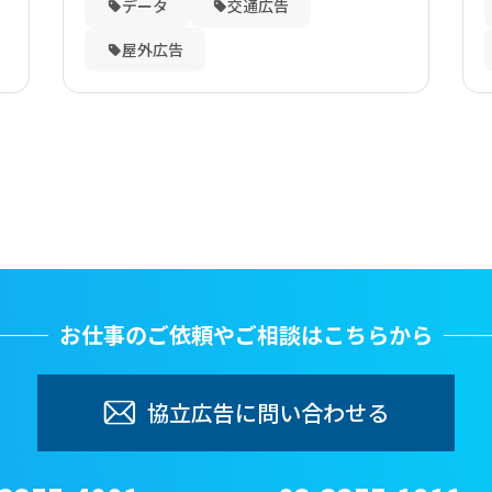
データ
交通広告
屋外広告
お仕事のご依頼やご相談はこちらから
協立広告に問い合わせる