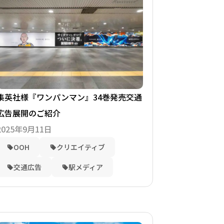
集英社様『ワンパンマン』34巻発売交通
広告展開のご紹介
2025年9月11日
OOH
クリエイティブ
交通広告
駅メディア