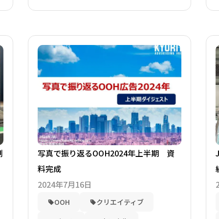
例
写真で振り返るOOH2024年上半期 資
料完成
2024年7月16日
OOH
クリエイティブ