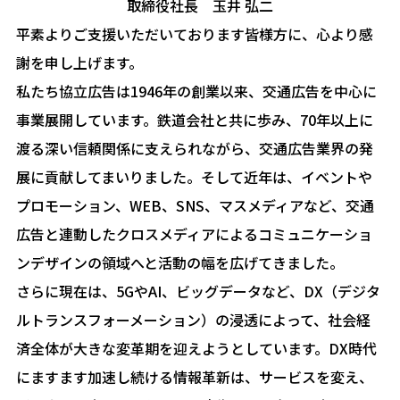
取締役社長 玉井 弘二
平素よりご支援いただいております皆様方に、心より感
謝を申し上げます。
私たち協立広告は1946年の創業以来、交通広告を中心に
事業展開しています。鉄道会社と共に歩み、70年以上に
渡る深い信頼関係に支えられながら、交通広告業界の発
展に貢献してまいりました。そして近年は、イベントや
プロモーション、WEB、SNS、マスメディアなど、交通
広告と連動したクロスメディアによるコミュニケーショ
ンデザインの領域へと活動の幅を広げてきました。
さらに現在は、5GやAI、ビッグデータなど、DX（デジタ
ルトランスフォーメーション）の浸透によって、社会経
済全体が大きな変革期を迎えようとしています。DX時代
にますます加速し続ける情報革新は、サービスを変え、