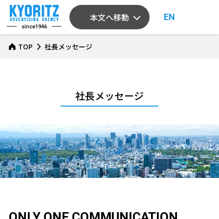
本文へ移動
EN
since1946
TOP
社長メッセージ
社長メッセージ
ONLY ONE COMMUNICATION,