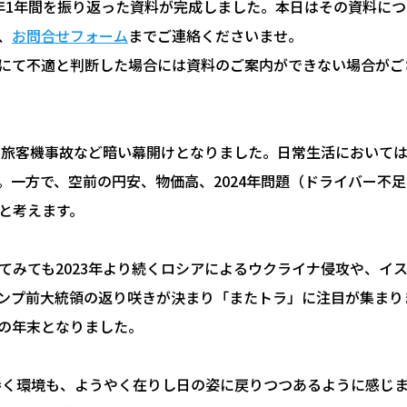
年1年間を振り返った資料が完成しました。本日はその資料に
、
お問合せフォーム
までご連絡くださいませ。
にて不適と判断した場合には資料のご案内ができない場合がご
り、旅客機事故など暗い幕開けとなりました。日常生活において
。一方で、空前の円安、物価高、2024年問題（ドライバー不
と考えます。
てみても2023年より続くロシアによるウクライナ侵攻や、イ
ンプ前大統領の返り咲きが決まり「またトラ」に注目が集まり
の年末となりました。
巻く環境も、ようやく在りし日の姿に戻りつつあるように感じま