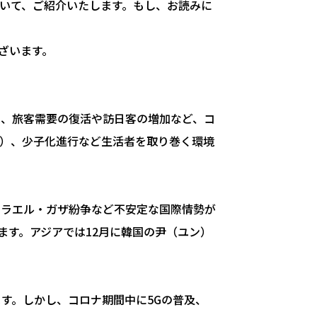
ついて、ご紹介いたします。もし、お読みに
ざいます。
は、旅客需要の復活や訪日客の増加など、コ
足）、少子化進行など生活者を取り巻く環境
スラエル・ガザ紛争など不安定な国際情勢が
ます。アジアでは12月に韓国の尹（ユン）
す。しかし、コロナ期間中に5Gの普及、