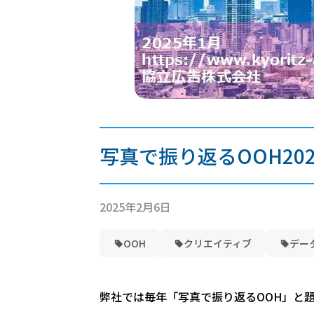
写真で振り返るOOH20
2025年2月6日
OOH
クリエイティブ
デー
弊社では毎年「写真で振り返るOOH」と題