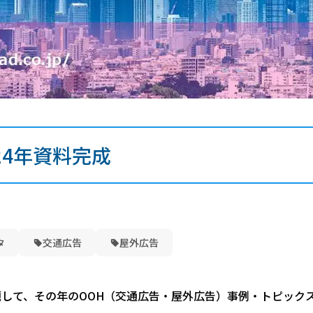
24年資料完成
タ
交通広告
屋外広告
して、その年のOOH（交通広告・屋外広告）事例・トピックス