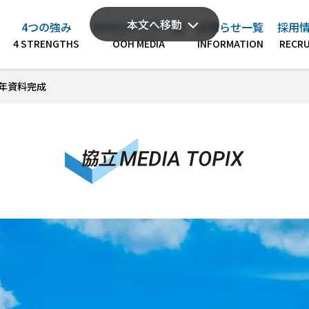
本文へ移動
4つの強み
OOHメディア一覧
お知らせ一覧
採用
4年資料完成