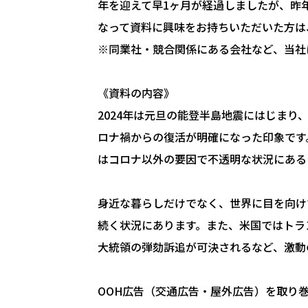
年を迎えて早1ヶ月が経過しましたが、昨
なって資料に興味をお持ちいただいた方は
※同業社・競合関係にある会社など、当社
《資料の内容》
2024年は元旦の能登半島地震にはじま
ロナ禍からの復活が明確になった印象です
はコロナ以外の要因で不透明な状況にある
身近な暮らしだけでなく、世界に目を向け
続く状況にあります。また、米国ではトラ
大統領の弾劾訴追が可決されるなど、激動
OOH広告（交通広告・屋外広告）を取り