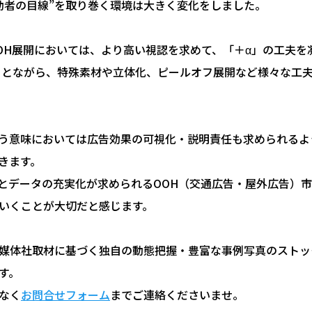
動者の目線”を取り巻く環境は大きく変化をしました。
OH展開においては、より高い視認を求めて、「＋α」の工夫を
ことながら、特殊素材や立体化、ピールオフ展開など様々な工
いう意味においては広告効果の可視化・説明責任も求められるよ
きます。
とデータの充実化が求められるOOH（交通広告・屋外広告）市
いくことが大切だと感じます。
媒体社取材に基づく独自の動態把握・豊富な事例写真のストッ
す。
なく
お問合せフォーム
までご連絡くださいませ。