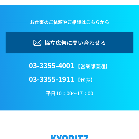
お仕事のご依頼やご相談はこちらから
協立広告に問い合わせる
03-3355-4001
【営業部直通】
03-3355-1911
【代表】
平日10：00〜17：00