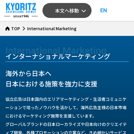
本文へ移動
EN
since1946
TOP
International Marketing
インターナショナルマーケティング
海外から日本へ
日本における施策を強力に支援
協立広告は日本国内のエリアマーケティング・生活者コミュニケ
ーションで培ったノウハウを活かして、海外広告主様の日本市場
におけるマーケティング施策を支援しています。
グローバルブランドの日本ローカライズや日本向けのクリエイテ
ィブ開発、各種プロモーションの立案など、きめ細かいサービス