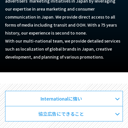
advertisers' marketing initiatives in Japan by leveraging
our expertise in area marketing and consumer
communication in Japan. We provide direct access to all
forms of media including transit and OOH. With a 75 years
history, our experience is second to none.
With our multi-national team, we provide detailed services
such as localization of global brands in Japan, creative
development, and planning of various promotions.
Internationalに強い
協立広告にできること