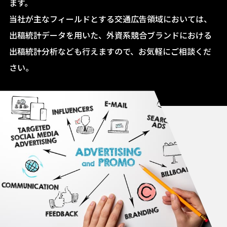
ます。
当社が主なフィールドとする交通広告領域においては、
出稿統計データを用いた、外資系競合ブランドにおける
出稿統計分析なども行えますので、お気軽にご相談くだ
さい。