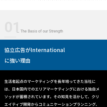
01
The Basis of our Strength
協立広告がInternational
に強い理由
生活者起点のマーケティングを長年培ってきた当社に
は、日本国内でのエリアマーケティングにおける独自メ
ソッドが蓄積されています。その知見を活かして、クリ
エイティブ開発からコミュニケーションプランニング、